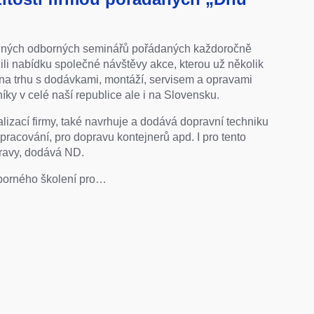
lných odborných seminářů pořádaných každoročně
li nabídku společné návštěvy akce, kterou už několik
 na trhu s dodávkami, montáží, servisem a opravami
íky v celé naší republice ale i na Slovensku.
alizací firmy, také navrhuje a dodává dopravní techniku
pracování, pro dopravu kontejnerů apd. I pro tento
pravy, dodává ND.
dborného školení pro…