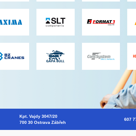
Kpt. Vajdy 3047/20
607 7
700 30 Ostrava Zábřeh